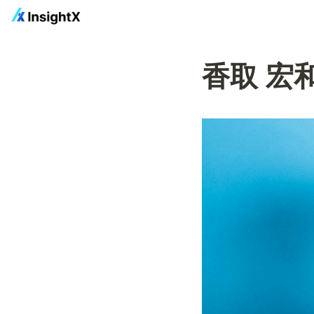
香取 宏和 (