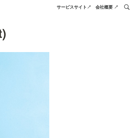
サービスサイト↗
会社概要 ↗
)