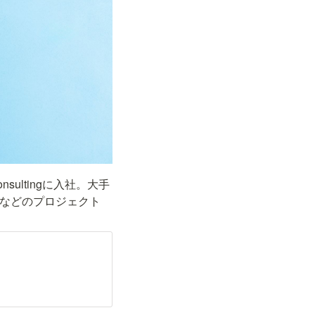
nsultingに入社。大手
ーなどのプロジェクト