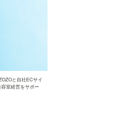
ZOZOと自社ECサイ
上の美容室経営をサポー