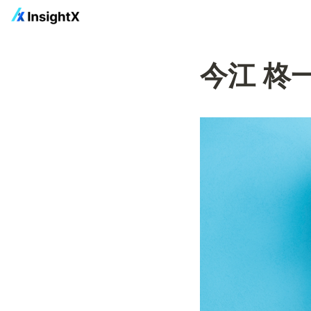
今江 柊一朗 