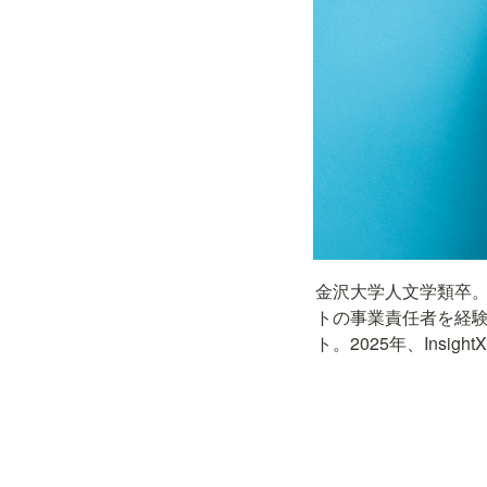
金沢大学人文学類卒。大
トの事業責任者を経験。
ト。2025年、Insigh