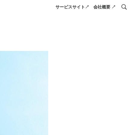
サービスサイト↗
会社概要 ↗