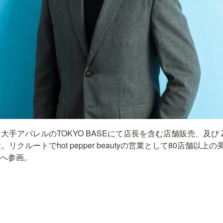
手アパレルのTOKYO BASEにて店長を含む店舗販売、及び 
リクルートでhot pepper beautyの営業として80店舗以
tXへ参画。